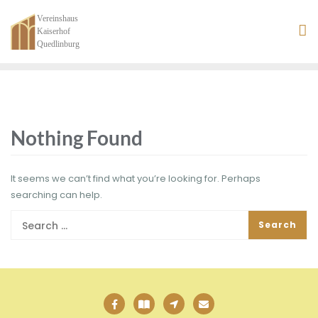
Nothing Found
It seems we can’t find what you’re looking for. Perhaps
searching can help.