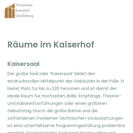
Räume im Kaiserhof
Kaisersaal
Der große Saal oder “Kaisersaal” bildet den
eindrucksvollen Mittelpunkt des Gebäudes in der Pölle. Er
bietet Platz für bis zu 320 Personen und ist damit der
ideale Raum für Hochzeiten, Bälle, Empfänge, Theater-
und Kabarettvorführungen oder einen größeren
Geburtstag. Durch die große Bühne und die
vorhandenen modernen technischen Voraussetzungen
ist eine unterhaltsame Programmgestaltung problemlos
möglich. Der historische Saal samt Kronleuchter mit